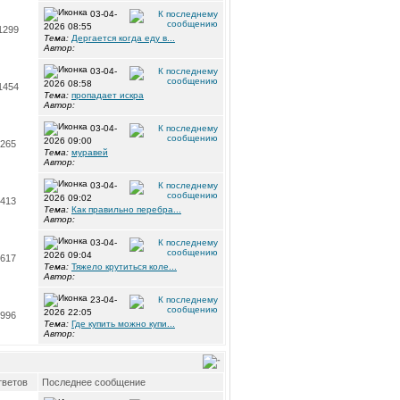
03-04-
2026 08:55
1299
Тема:
Дергается когда еду в...
Автор:
03-04-
2026 08:58
1454
Тема:
пропадает искра
Автор:
03-04-
2026 09:00
265
Тема:
муравей
Автор:
03-04-
2026 09:02
413
Тема:
Как правильно перебра...
Автор:
03-04-
2026 09:04
617
Тема:
Тяжело крутиться коле...
Автор:
23-04-
2026 22:05
996
Тема:
Где купить можно купи...
Автор:
ветов
Последнее сообщение