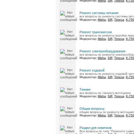
Модератор:
Misha
,
SiR
,
Timoxa
,
K-75
Ремонт системы питания
все вопросы по ремонту системы пит
Модератор:
Misha
,
SiR
,
Timoxa
,
K-75
Ремонт трансмиссии
все вопросы по ремонту коробки пер
Модератор:
Misha
,
SiR
,
Timoxa
,
K-75
Ремонт электрооборудования
все вопросы по ремонту электрообо
Модератор:
Misha
,
SiR
,
Timoxa
,
K-75
Ремонт ходовой
все вопросы по ремонту ходовой час
Модератор:
Misha
,
SiR
,
Timoxa
,
K-75
Тюнинг
все вопросы по тюнингу мотоцикла
Модератор:
Misha
,
SiR
,
Timoxa
,
K-75
Общие вопросы
общие вопросы по ремонту мотоцик
Модератор:
Misha
,
SiR
,
Timoxa
,
K-75
Раздел для новичков
Все вопросы по типу "Помогите завест