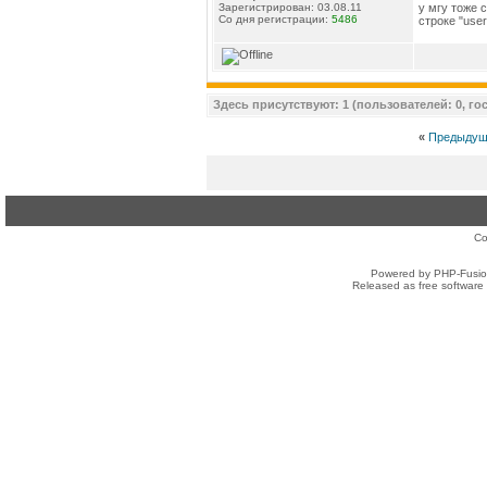
у мгу тоже 
Зарегистрирован: 03.08.11
Со дня регистрации:
5486
строке "user
Здесь присутствуют: 1 (пользователей: 0, гос
«
Предыдущ
Co
Powered by PHP-Fusion
Released as free software