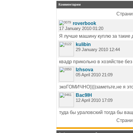
Комментарии
Страниц
roverbook
17 January 2010 01:20
Я лучше машину куплю за такие 
kulibin
29 January 2010 12:44
квадр прикольно в хозяйстве без
Izhsova
05 April 2010 21:09
экоГОМИЧНО))))заметьте,не я эт
Bac9IH
12 April 2010 17:09
туда бы ураловский тогда бы ва
Страниц