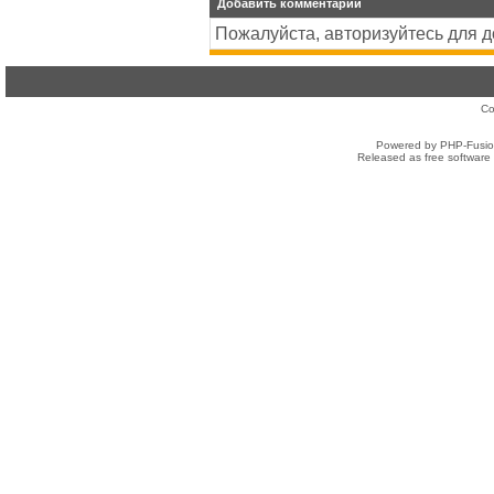
Добавить комментарий
Пожалуйста, авторизуйтесь для 
Co
Powered by PHP-Fusion
Released as free software