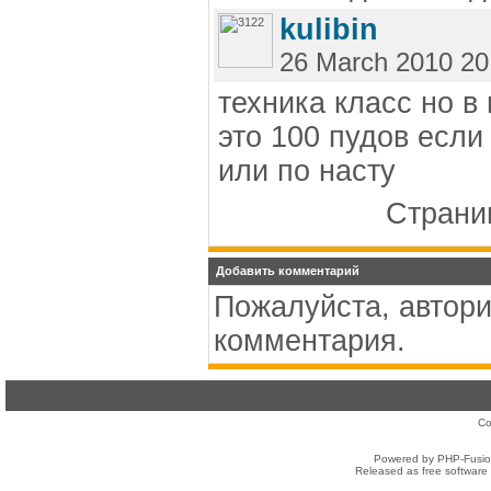
kulibin
26 March 2010 20
техника класс но в 
это 100 пудов если
или по насту
Страниц
Добавить комментарий
Пожалуйста, автори
комментария.
Co
Powered by PHP-Fusion
Released as free software