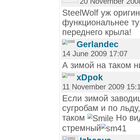
20 November 200
SteelWolf уж ориги
функциональнее ту
переднего крыла!
Gerlandec
14 June 2009 17:07
А зимой на таком н
xDpok
11 November 2009 15:
Если зимой заводиц
сугробам и по льду,
таком
Но вид
стремный