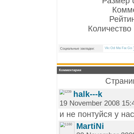
Размер 
Комме
Рейти
Количество 
Социальные закладки:
Комментарии
Страниц
halk---k
19 November 2008 15:
и не понтуйся у нас
MartiNi