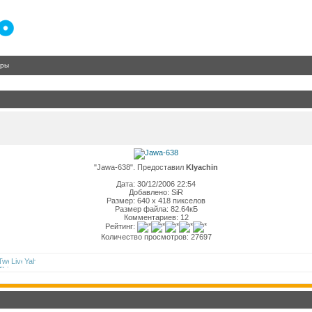
гры
"Jawa-638". Предоставил
Klyachin
Дата: 30/12/2006 22:54
Добавлено: SiR
Размер: 640 x 418 пикселов
Размер файла: 82.64кБ
Комментариев: 12
Рейтинг:
Количество просмотров: 27697