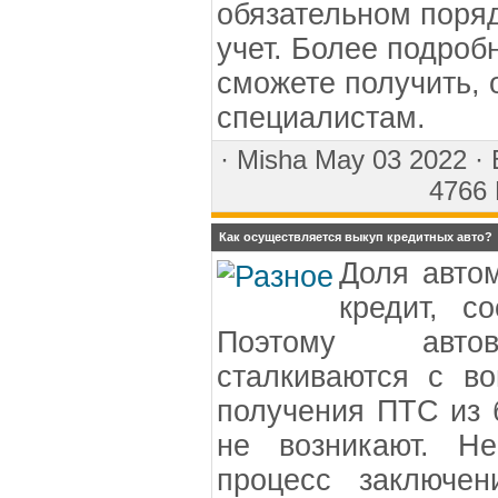
обязательном поря
учет. Более подро
сможете получить, 
специалистам.
·
Misha
May 03 2022 ·
4766 
Как осуществляется выкуп кредитных авто?
Доля авто
кредит, с
Поэтому автов
сталкиваются с в
получения ПТС из 
не возникают. Не
процесс заключен