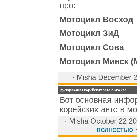
про:
Мотоцикл Восход
Мотоцикл ЗиД
Мотоцикл Сова
Мотоцикл Минск (
·
Misha
December 
русификация корейских авто в москве
Вот основная инфо
корейских авто в мо
·
Misha
October 22 20
полностью
·