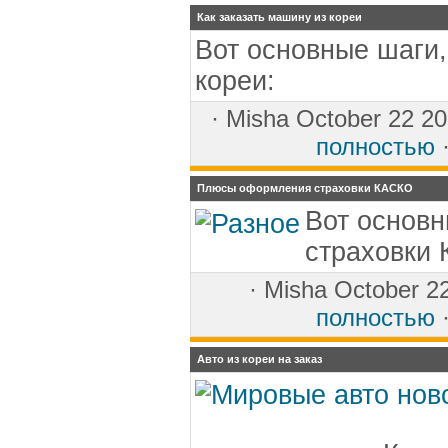
Как заказать машину из кореи
Вот основные шаги,
кореи:
·
Misha
October 22 20
полностью
·
Плюсы оформления страховки КАСКО
Вот основ
страховки
·
Misha
October 22
полностью
·
Авто из кореи на заказ