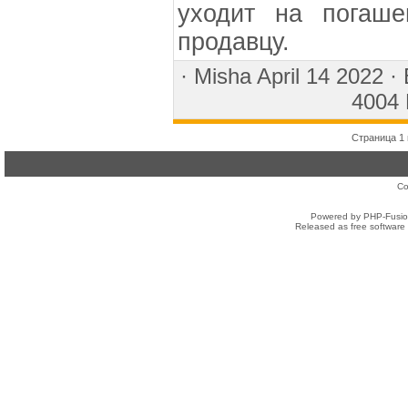
уходит на погаше
продавцу.
·
Misha
April 14 2022 ·
4004 
Страница 1 
Co
Powered by PHP-Fusion
Released as free software