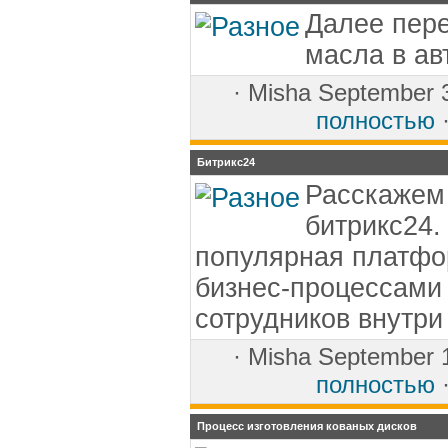
Далее пер
масла в ав
·
Misha
September 
полностью
·
Битрикс24
Расскажем 
битрикс24.
популярная платфо
бизнес-процессами
сотрудников внутри
·
Misha
September 
полностью
·
Процесс изготовления кованых дисков