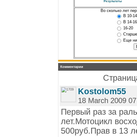
Результаты
Во сколько лет пер
В 10-14
В 14-16
16-20
Старше
Еще ни
Комментарии
Страница
Kostolom55
18 March 2009 07
Первый раз за раль
лет.Мотоцикл восхо
500руб.Прав в 13 л