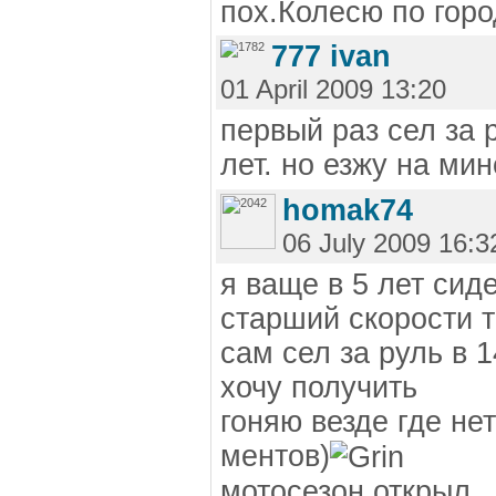
пох.Колесю по горо
777 ivan
01 April 2009 13:20
первый раз сел за 
лет. но езжу на ми
homak74
06 July 2009 16:3
я ваще в 5 лет сид
старший скорости 
сам сел за руль в 
хочу получить
гоняю везде где не
ментов)
мотосезон открыл