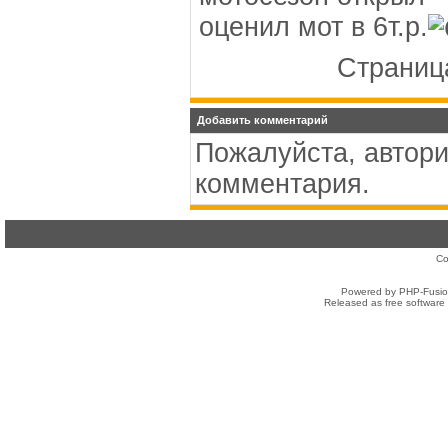
оценил мот в 6т.р.
Страница
Добавить комментарий
Пожалуйста, автори
комментария.
Co
Powered by PHP-Fusion
Released as free software