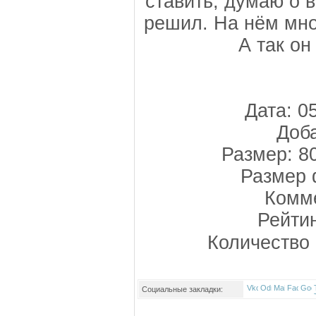
ставить, думаю о 
решил. На нём мно
А так о
Дата: 0
Доба
Размер: 8
Размер 
Комме
Рейти
Количество 
Социальные закладки: