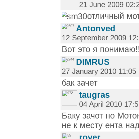
21 June 2009 02:
отличный мот
Antonved
12 September 2009 12
Вот это я понимаю!!
DIMRUS
27 January 2010 11:05
бак зачет
taugras
04 April 2010 17:
Баку зачот но Мото
не к месту ента на
rover