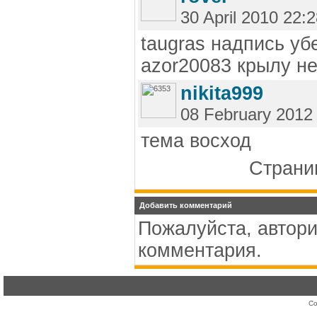
30 April 2010 22:
taugras надпись уб
azor20083 крылу не
nikita999
08 February 2012
тема восход
Страниц
Добавить комментарий
Пожалуйста, автори
комментария.
Co