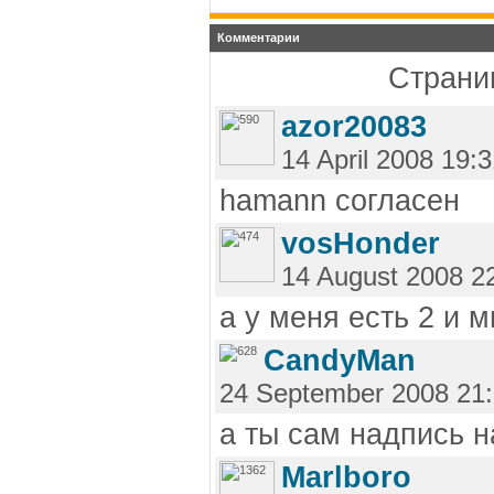
Комментарии
Страниц
azor20083
14 April 2008 19:
hamann согласен
vosHonder
14 August 2008 2
а у меня есть 2 и м
CandyMan
24 September 2008 21
а ты сам надпись 
Marlboro