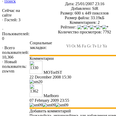
·
Поиск
Дата: 25/01/2007 23:16
Добавлено: SiR
Сейчас на
Размер: 600 x 449 пикселов
сайте
Размер файла: 33.19кБ
·
Гостей: 3
Комментариев: 2
Рейтинг:
·
Количество просмотров: 7792
Пользователей:
0
Социальные
закладки:
·
Всего
пользователей:
10,366
Комментарии
·
Новый
пользователь:
zxwvm
MOTorIST
22 December 2008 15:30
Marlboro
07 February 2009 23:55
Добавить комментарий
Пожалуйста, авторизуйтесь для добавления ком