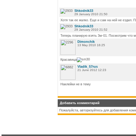
Shkodnik33
29 January 2010 21:50
Хотя так ее жалко. Еще и сам на ней не ездил. Пр
Shkodnik33
29 January 2010 21:52
Теперь планирую взять 3м-01. Посмотрим что м
Dimonchik
13 May 2010 16:25
Красавица
Vladik_57rus
21 June 2012 12:23
Наклейки не в тему
Добавить комментарий
Пожалуйста, авторизуйтесь для добавления ком