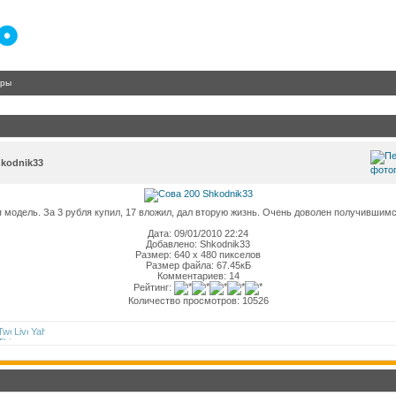
гры
hkodnik33
я модель. За 3 рубля купил, 17 вложил, дал вторую жизнь. Очень доволен получившимс
Дата: 09/01/2010 22:24
Добавлено: Shkodnik33
Размер: 640 x 480 пикселов
Размер файла: 67.45кБ
Комментариев: 14
Рейтинг:
Количество просмотров: 10526