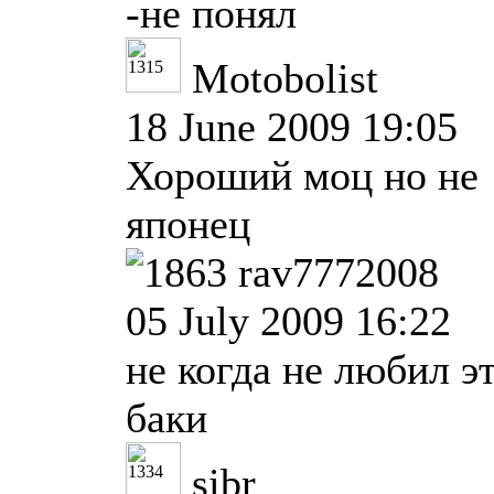
-не понял
Motobolist
18 June 2009 19:05
Хороший моц но не
японец
rav7772008
05 July 2009 16:22
не когда не любил э
баки
sibr