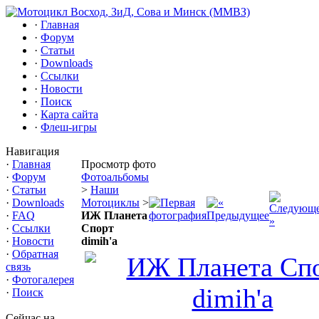
·
Главная
·
Форум
·
Статьи
·
Downloads
·
Ссылки
·
Новости
·
Поиск
·
Карта сайта
·
Флеш-игры
Навигация
·
Главная
Просмотр фото
·
Форум
Фотоальбомы
·
Статьи
>
Наши
·
Downloads
Мотоциклы
>
·
FAQ
ИЖ Планета
·
Ссылки
Спорт
·
Новости
dimih'a
·
Обратная
связь
·
Фотогалерея
·
Поиск
Сейчас на