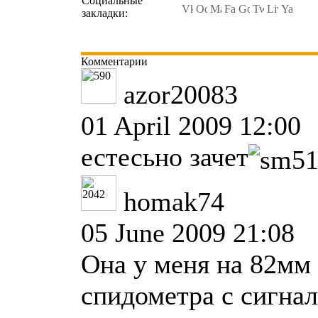
Социальные
закладки:
Комментарии
azor20083
01 April 2009 12:00
естесьно зачет
homak74
05 June 2009 21:08
Она у меня на 82мм
спидометра с сигна