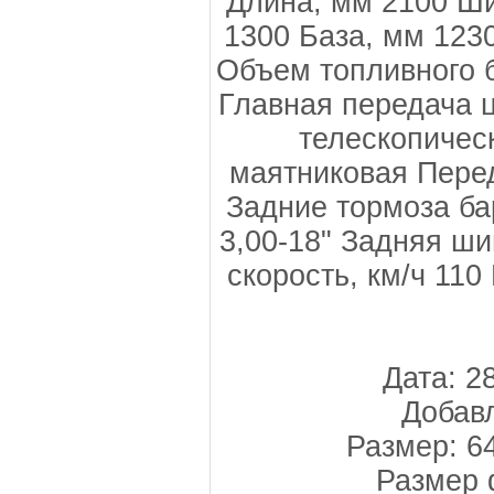
Длина, мм 2100 Ши
1300 База, мм 123
Объем топливного б
Главная передача 
телескопичес
маятниковая Пере
Задние тормоза б
3,00-18" Задняя ш
скорость, км/ч 110
Дата: 2
Добавл
Размер: 6
Размер 