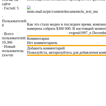
сайте
·
Гостей: 5
·
Пользователей:
Как это стало модно в последнее время, компания
0
намерена собрать $300 000. В настоящий момен
·
evgenii1997_n
December
·
Всего
пользователей:
Комментарии
10,366
Нет комментариев.
·
Новый
Добавить комментарий
пользователь:
Пожалуйста, авторизуйтесь для добавления ком
zxwvm