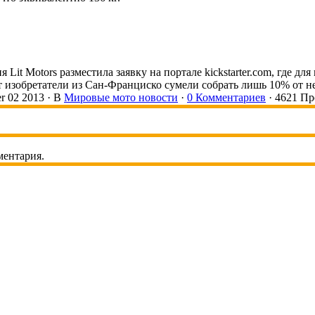
 Lit Motors разместила заявку на портале kickstarter.com, где дл
т изобретатели из Сан-Франциско сумели собрать лишь 10% от 
 02 2013 ·
В
Мировые мото новости
·
0 Комментариев
· 4621 Пр
ментария.