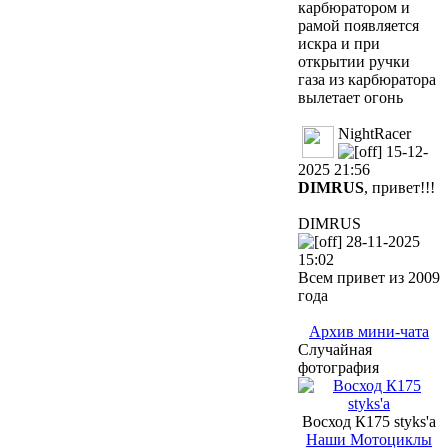
карбюратором и
рамой появляется
искра и при
открытии ручки
газа из карбюратора
вылетает огонь
NightRacer
15-12-
2025 21:56
DIMRUS
, привет!!!
DIMRUS
28-11-2025
15:02
Всем привет из 2009
года
Архив мини-чата
Случайная
фотография
Восход К175 styks'a
Наши Мотоциклы