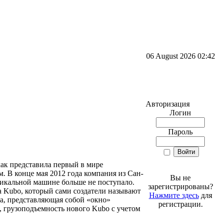
06 August 2026 02:42
Авторизация
Логин
Пароль
как представила первый в мире
 В конце мая 2012 года компания из Сан-
Вы не
никальной машине больше не поступало.
зарегистрированы?
ра Kubo, который сами создатели называют
Нажмите здесь
для
ма, представляющая собой «окно»
регистрации.
, грузоподъемность нового Kubo с учетом