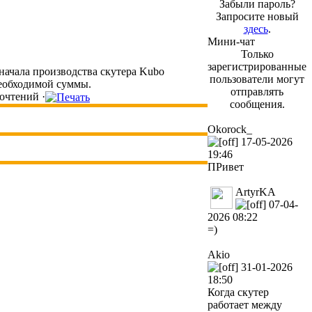
Забыли пароль?
Запросите новый
здесь
.
Мини-чат
Только
зарегистрированные
я начала производства скутера Kubo
пользователи могут
необходимой суммы.
отправлять
очтений ·
сообщения.
Okorock_
17-05-2026
19:46
ПРивет
ArtyrKA
07-04-
2026 08:22
=)
Akio
31-01-2026
18:50
Когда скутер
работает между