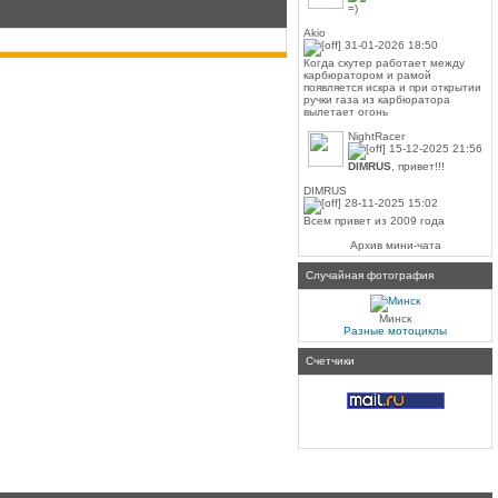
=)
Akio
31-01-2026 18:50
Когда скутер работает между
карбюратором и рамой
появляется искра и при открытии
ручки газа из карбюратора
вылетает огонь
NightRacer
15-12-2025 21:56
DIMRUS
, привет!!!
DIMRUS
28-11-2025 15:02
Всем привет из 2009 года
Архив мини-чата
Случайная фотография
Минск
Разные мотоциклы
Счетчики