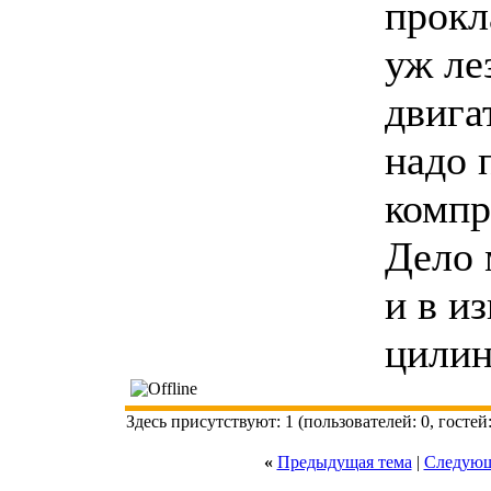
прокл
уж ле
двига
надо 
компр
Дело 
и в и
цилин
Здесь присутствуют: 1 (пользователей: 0, гостей:
«
Предыдущая тема
|
Следующ