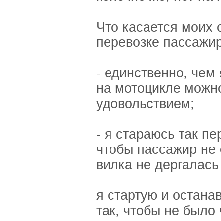
Что касается моих 
перевозке пассажир
- единственно, чем 
на мотоцикле можно
удовольствием;
- я стараюсь так п
чтобы пассажир не 
вилка не дергалась 
я стартую и остана
так, чтобы не было 