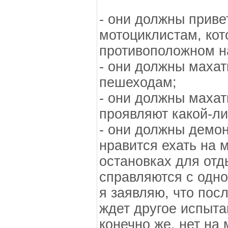
- они должны приве
мотоциклистам, кот
противоположном н
- они должны махат
пешеходам;
- они должны махат
проявляют какой-ли
- они должны демон
нравится ехать на 
остановках для отд
справляются с одно
я заявляю, что пос
ждет другое испыта
конечно же, нет на 