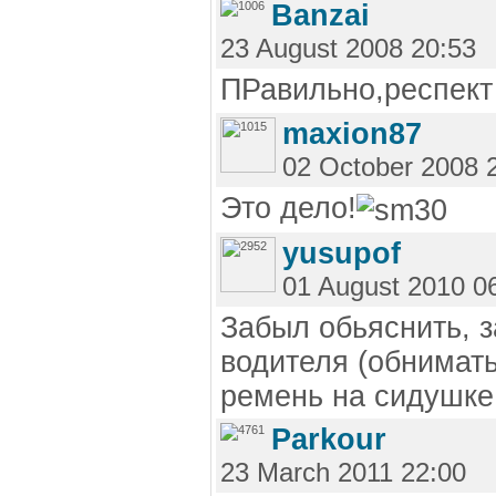
Banzai
23 August 2008 20:53
ПРавильно,респект
maxion87
02 October 2008 
Это дело!
yusupof
01 August 2010 0
Забыл обьяснить, з
водителя (обнимать
ремень на сидушке
Parkour
23 March 2011 22:00