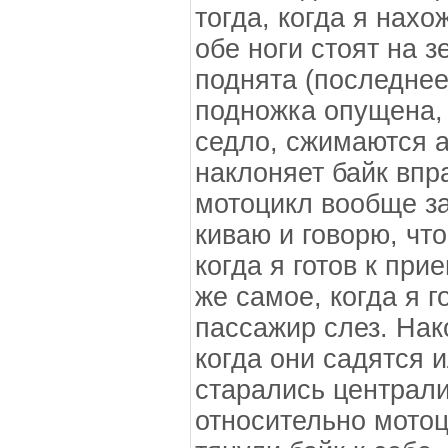
тогда, когда я нахо
обе ноги стоят на 
поднята (последнее
подножка опущена,
седло, сжимаются а
наклоняет байк впр
мотоцикл вообще за
киваю и говорю, чт
когда я готов к пр
же самое, когда я г
пассажир слез. Нак
когда они садятся и
старались централи
относительно мотоц