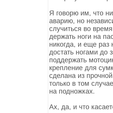
Я говорю им, что н
аварию, но независи
случиться во время
держать ноги на па
никогда, и еще раз 
достать ногами до 
поддержать мотоци
крепление для сумки
сделана из прочной
только в том случае
на подножках.
Ах, да, и что каса