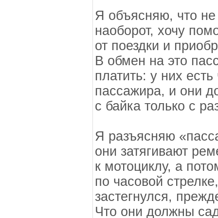
Я объясняю, что не 
наоборот, хочу пом
от поездки и приоб
В обмен на это пас
платить: у них есть
пассажира, и они д
с байка только с р
Я разъясняю «пасса
они затягивают рем
к мотоциклу, а пот
по часовой стрелке
застегнулся, прежде
Что они должны сад