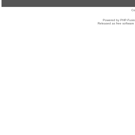
Co
Powered by PHP-Fusion
Released as free software