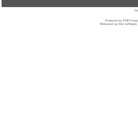
Co
Powered by PHP-Fusion
Released as free software