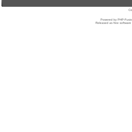
Co
Powered by PHP-Fusion
Released as free software