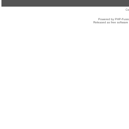
Co
Powered by PHP-Fusion
Released as free software