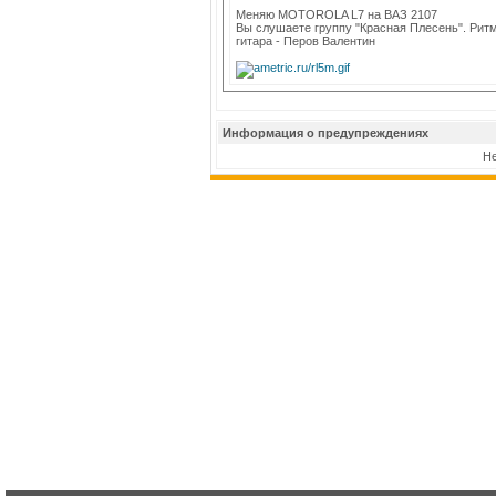
Меняю MOTOROLA L7 на ВАЗ 2107
Вы слушаете группу "Красная Плесень". Ритм
гитара - Перов Валентин
Информация о предупреждениях
Не