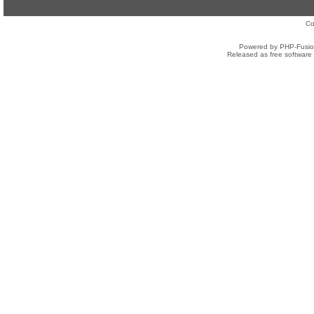
Co
Powered by PHP-Fusion
Released as free software