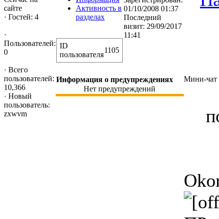
Активность в
сайте
01/10/2008 01:37
разделах
·
Гостей: 4
Последний
визит: 29/09/2017
·
11:41
Пользователей:
ID
1105
0
пользователя
·
Всего
пользователей:
Мини-чат
Информация о предупреждениях
10,366
Нет предупреждений
·
Новый
пользователь:
п
zxwvm
Oko