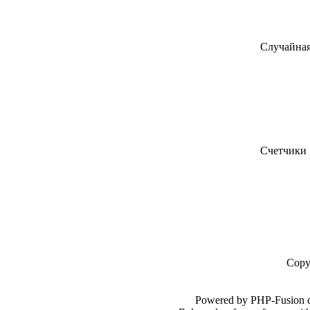
Случайная
Счетчики
Copy
Powered by PHP-Fusion c