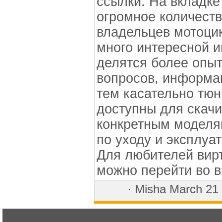
ссылки. На вкладк
огромное количеств
владельцев мотоцик
много интересной 
делятся более опы
вопросов, информа
тем касательно тюн
доступны для скач
конкретным моделя
по уходу и эксплуат
Для любителей вир
можно перейти во 
·
Misha
March 21