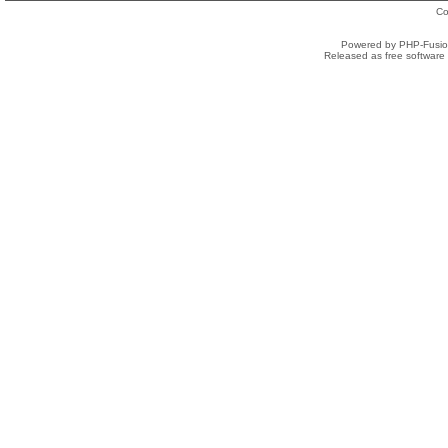
Co
Powered by PHP-Fusion
Released as free software