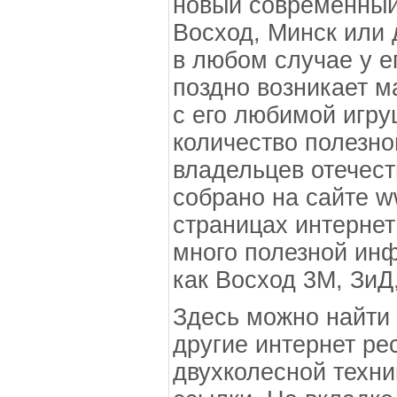
новый современный
Восход, Минск или 
в любом случае у е
поздно возникает м
с его любимой игр
количество полезн
владельцев отечест
собрано на сайте w
страницах интерне
много полезной ин
как Восход 3М, ЗиД
Здесь можно найти
другие интернет ре
двухколесной техни