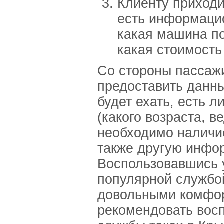
Клиенту приходи
есть информаци
какая машина по
какая стоимость
Со стороны пассаж
предоставить данны
будет ехать, есть 
(какого возраста, в
необходимо наличие
также другую инфо
Воспользовавшись 
популярной службой
довольными комфор
рекомендовать вос