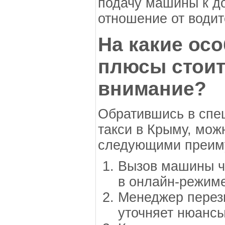
подачу машины к д
отношение от водит
На какие ос
плюсы стоит
внимание?
Обратившись в спе
такси в Крыму, мож
следующими преим
Вызов машины че
в онлайн-режиме
Менеджер перезв
уточняет нюансы