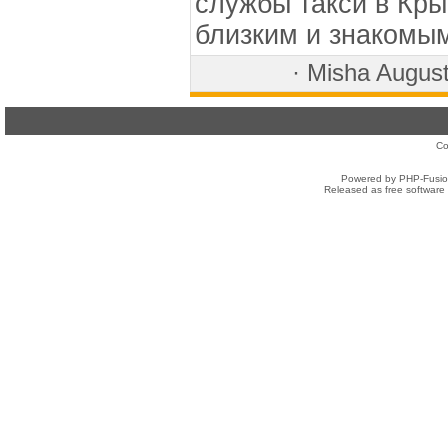
службы такси в Кры
близким и знакомы
·
Misha
August
Co
Powered by PHP-Fusion
Released as free software