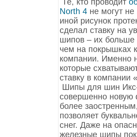
Те, кто проводит
об
North 4
не могут не
иной рисунок проте
сделал ставку на у
шипов – их больше 
чем на покрышках 
компании. Именно 
которые схватывают
ставку в компании
Шипы для шин Икс
совершенно новую 
более заостренным,
позволяет буквальн
снег. Даже на опас
железные шипы пок