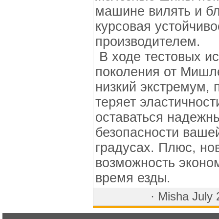
машине вилять и б
курсовая устойчиво
производителем.
В ходе тестовых и
поколения от Мишл
низкий экстремум, 
теряет эластичнос
оставаться надежн
безопасности ваше
градусах. Плюс, н
возможность эконом
время езды.
·
Misha
July 