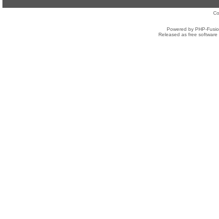
Co
Powered by PHP-Fusion
Released as free software