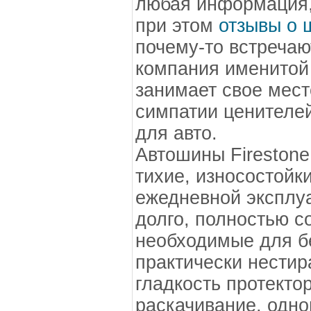
любая информация,
при этом
отзывы о ш
почему-то встречаю
компания именитой 
занимает свое мест
симпатии ценителе
для авто.
Автошины Firestone 
тихие, износостойки
ежедневной эксплу
долго, полностью с
необходимые для б
практически нестир
гладкость протекто
раскачивание, одн