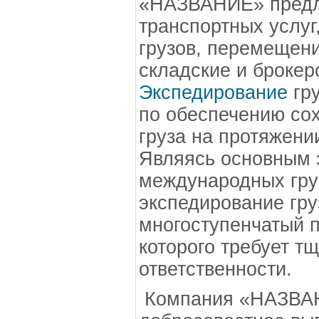
«НАЗВАНИЕ» предла
транспортных услуг
грузов, перемещени
складские и брокер
Экспедирование
гру
по обеспечению сох
груза на протяжени
Являясь основным
международных гру
экспедирование гру
многоступенчатый п
которого требует т
ответственности.
Компания «НАЗВАН