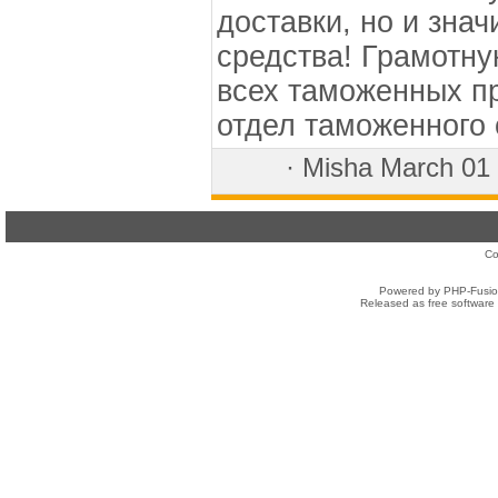
доставки, но и зна
средства! Грамотн
всех таможенных п
отдел таможенного
·
Misha
March 01
Co
Powered by PHP-Fusion
Released as free software