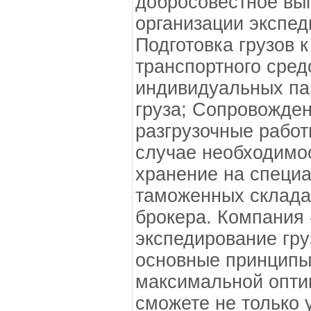
добросовестное вы
организации экспед
Подготовка грузов к
транспортного сред
индивидуальных па
груза; Сопровожден
разгрузочные работ
случае необходимос
хранение на специ
таможенных склада
брокера. Компания
экспедирование гру
основные принципы 
максимальной оптим
сможете не только 