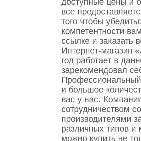
доступные цены и б
все предоставляет
того чтобы убедить
компетентности вам
ссылке и заказать 
Интернет-магазин 
год работает в дан
зарекомендовал се
Профессиональный 
и большое количес
вас у нас. Компани
сотрудничеством с
производителями з
различных типов и 
можно купить не то