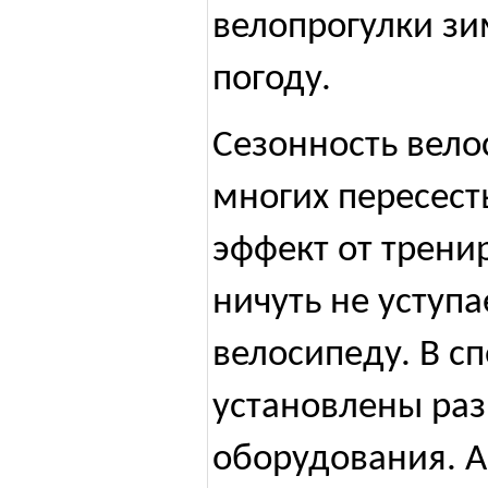
велопрогулки з
погоду.
Сезонность вело
многих пересест
эффект от трени
ничуть не уступ
велосипеду. В с
установлены ра
оборудования. А