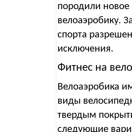
породили новое 
велоаэробику. З
спорта разрешен
исключения.
Фитнес на вел
Велоаэробика и
виды велосипедн
твердым покрыт
следующие вари