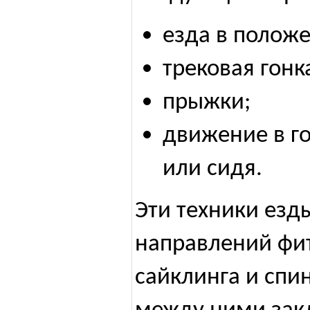
езда в положе
трековая гонк
прыжки;
движение в го
или сидя.
Эти техники езд
направлений фи
сайклинга и спи