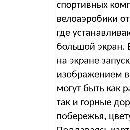
спортивных комп
велоаэробики от
где устанавлива
большой экран. 
на экране запус
изображением в
могут быть как 
так и горные дор
побережья, цвету