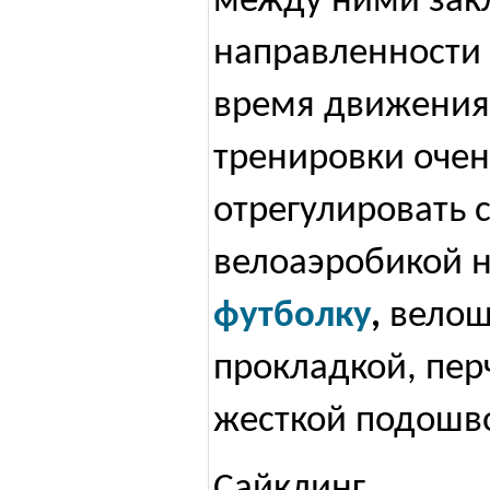
между ними зак
направленности 
время движения
тренировки оче
отрегулировать 
велоаэробикой 
футболку
,
велош
прокладкой, пер
жесткой подошв
Сайклинг