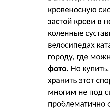
кровеносную сис
застой крови в н
коленные сустав
велосипедах кат
городу, где мож
фото
. Но купить
хранить этот сп
многим не под с
проблематично 