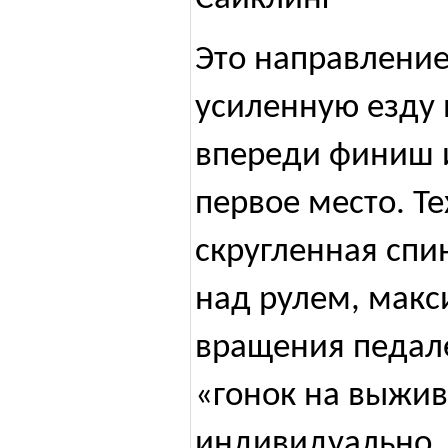
Это направлени
усиленную езду 
впереди финиш и
первое место. Те
скругленная спи
над рулем, макс
вращения педал
«гонок на выжи
индивидуально. 