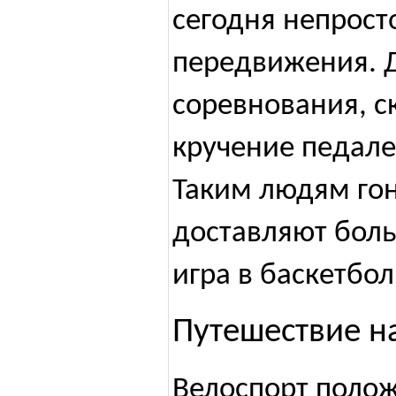
сегодня непрост
передвижения. Д
соревнования, с
кручение педале
Таким людям гон
доставляют боль
игра в баскетбол
Путешествие н
Велоспорт полож