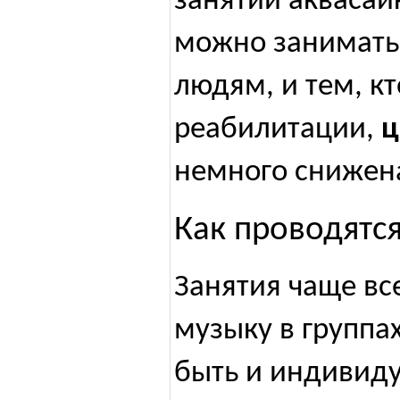
занятий аквасай
можно занимать
людям, и тем, к
реабилитации,
ц
немного снижен
Как проводятс
Занятия чаще вс
музыку в группах
быть и индивиду