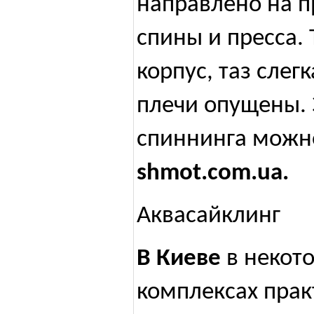
направлено на п
спины и пресса.
корпус, таз слег
плечи опущены. 
спиннинга можн
shmot.com.ua.
Аквасайклинг
В Киеве
в некот
комплексах прак