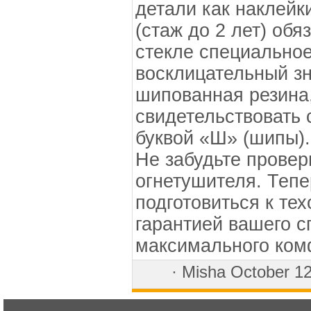
детали как наклей
(стаж до 2 лет) об
стекле специальное
восклицательный зн
шипованная резина,
свидетельствовать 
буквой «Ш» (шипы)
Не забудьте провер
огнетушителя. Тепе
подготовиться к тех
гарантией вашего с
максимального ком
·
Misha
October 1