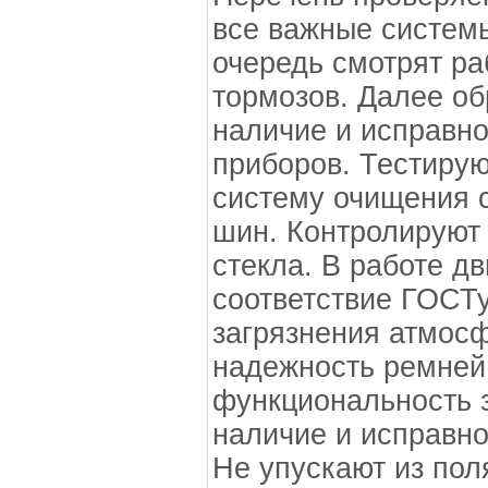
все важные систем
очередь смотрят ра
тормозов. Далее о
наличие и исправно
приборов. Тестирую
систему очищения с
шин. Контролируют 
стекла. В работе д
соответствие ГОСТу
загрязнения атмос
надежность ремней
функциональность з
наличие и исправн
Не упускают из пол