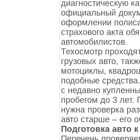
диагностическую ка
официальный докум
оформлении полиса
страхового акта об
автомобилистов.
Техосмотр проходя
грузовых авто, такж
мотоциклы, квадроц
подобные средства
с недавно купленн
пробегом до 3 лет. 
нужна проверка раз 
авто старше – его 
Подготовка авто к
Перечень проверяе