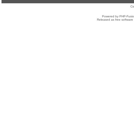
Co
Powered by PHP-Fusion
Released as free software