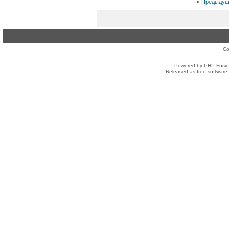
«
Предыдущ
Co
Powered by PHP-Fusion
Released as free software