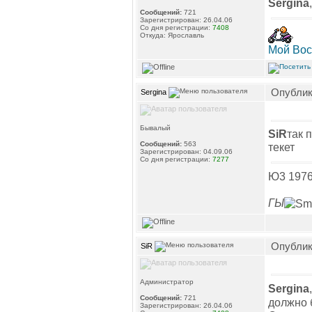
Sergina
Сообщений:
721
Зарегистрирован: 26.04.06
Со дня регистрации:
7408
Откуда: Ярославль
Мой Вос
Опублико
Sergina
Бывалый
SiR
так 
Сообщений:
563
текет
Зарегистрирован: 04.09.06
Со дня регистрации:
7277
Ю3 1976
ГЫ
Опублико
SiR
Администратор
Sergina
Сообщений:
721
должно 
Зарегистрирован: 26.04.06