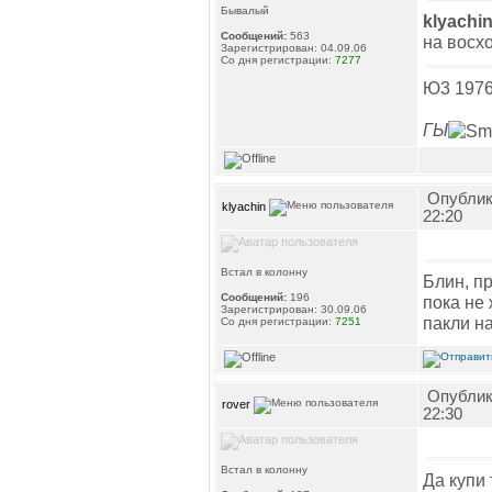
Бывалый
klyachi
Сообщений:
563
на восх
Зарегистрирован: 04.09.06
Со дня регистрации:
7277
Ю3 1976
ГЫ
Опублик
klyachin
22:20
Встал в колонну
Блин, п
Сообщений:
196
пока не 
Зарегистрирован: 30.09.06
пакли н
Со дня регистрации:
7251
Опублик
rover
22:30
Встал в колонну
Да купи