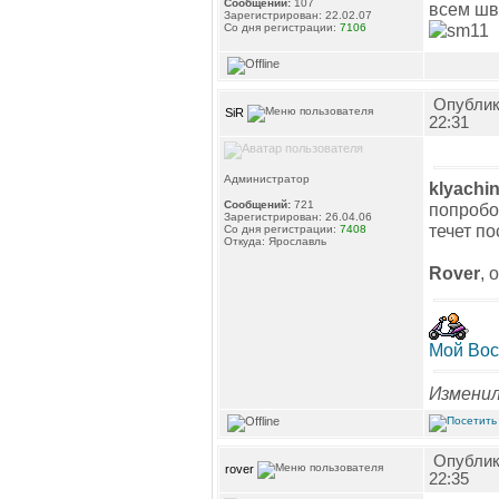
Сообщений:
107
всем шва
Зарегистрирован: 22.02.07
Со дня регистрации:
7106
Опублик
SiR
22:31
Администратор
klyachi
Сообщений:
721
попробо
Зарегистрирован: 26.04.06
течет п
Со дня регистрации:
7408
Откуда: Ярославль
Rover
, 
Мой Вос
Изменил
Опублик
rover
22:35