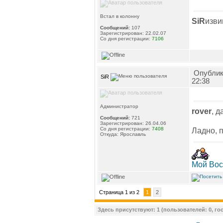
Встал в колонну
SiR
изви
Сообщений:
107
Зарегистрирован: 22.02.07
Со дня регистрации:
7106
Опублик
SiR
22:38
Администратор
rover
, 
Сообщений:
721
Зарегистрирован: 26.04.06
Со дня регистрации:
7408
Ладно, 
Откуда: Ярославль
Мой Вос
Страница 1 из 2
1
2
Здесь присутствуют: 1 (пользователей: 0, гос