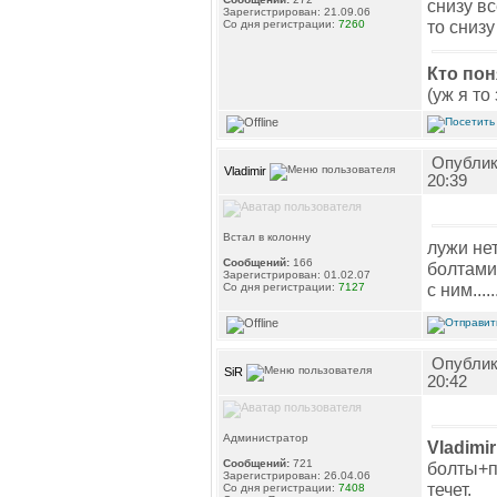
снизу вс
Зарегистрирован: 21.09.06
то снизу
Со дня регистрации:
7260
Кто пон
(уж я то
Опублико
Vladimir
20:39
Встал в колонну
лужи не
Сообщений:
166
болтами
Зарегистрирован: 01.02.07
с ним.....
Со дня регистрации:
7127
Опублико
SiR
20:42
Администратор
Vladimir
Сообщений:
721
болты+пр
Зарегистрирован: 26.04.06
течет.
Со дня регистрации:
7408