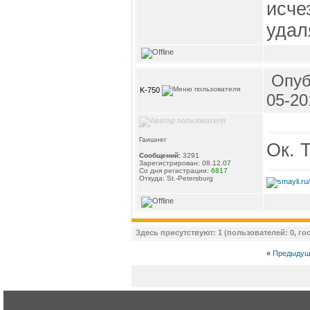
исче
удал
Опуб
K-750
05-20
Гаишнег
Ок. 
Сообщений:
3291
Зарегистрирован: 08.12.07
Со дня регистрации:
6817
Откуда: St.-Petersburg
Здесь присутствуют: 1 (пользователей: 0, гос
«
Предыдущ