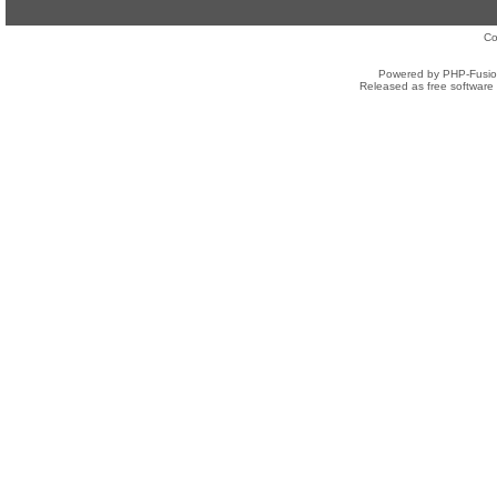
Co
Powered by PHP-Fusion
Released as free software