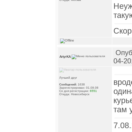
Неуж
таку
Скор
Опуб
ArtyrKA
04-20
Лучший друг
врод
Сообщений:
1638
Зарегистрирован: 01.09.08
один
Со дня регистрации:
6551
Откуда: Новосибирск
курь
там 
7.08