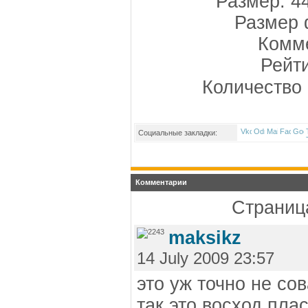
Размер: 4
Размер 
Комме
Рейт
Количество 
Социальные закладки:
Комментарии
Страница
maksikz
14 July 2009 23:57
это уж точно не сов
так это восход пла