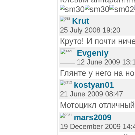
Krut
25 July 2008 19:20
Круто! И почти нич
Evgeniy
12 June 2009 13:
Глянте у него на н
kostyan01
21 June 2009 08:47
Мотоцикл отличны
mars2009
19 December 2009 14: