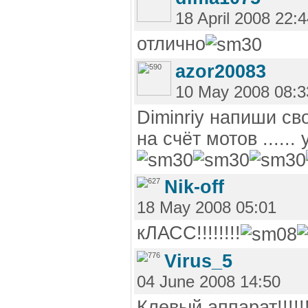
18 April 2008 22:
отлично
azor20083
10 May 2008 08:3
Diminriy напиши св
на счёт мотов .....
Nik-off
18 May 2008 05:01
кЛАСС!!!!!!!!
Virus_5
04 June 2008 14:50
Клевый аппарат!!!!!!