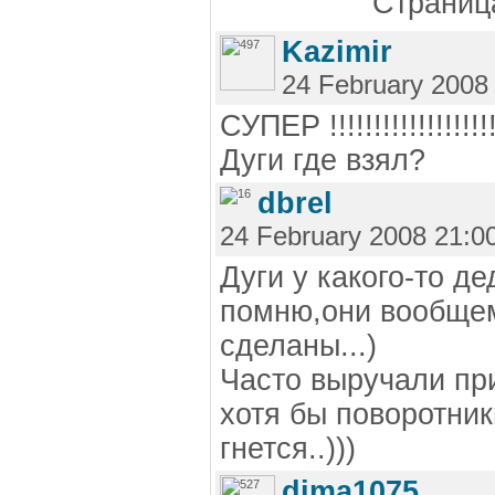
Страница
Kazimir
24 February 2008
СУПЕР !!!!!!!!!!!!!!!!!!!
Дуги где взял?
dbrel
24 February 2008 21:0
Дуги у какого-то д
помню,они вообщем
сделаны...)
Часто выручали при
хотя бы поворотник
гнется..)))
dima1075