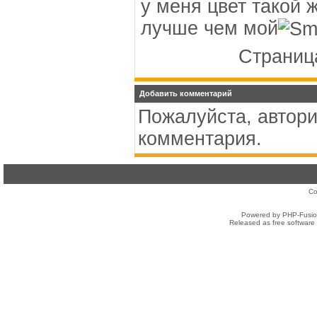
у меня цвет такой 
лучше чем мой
Страница
Добавить комментарий
Пожалуйста, автори
комментария.
Co
Powered by PHP-Fusion
Released as free software