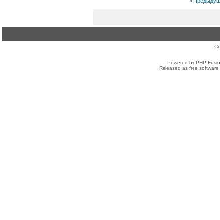
«
Предыдущ
Co
Powered by PHP-Fusion
Released as free software