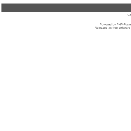
Co
Powered by PHP-Fusion
Released as free software