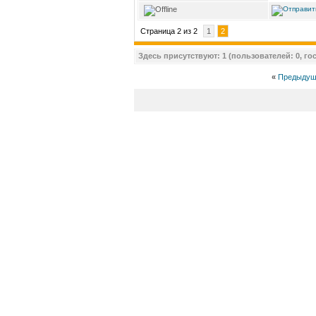
Страница 2 из 2
1
2
Здесь присутствуют: 1 (пользователей: 0, гос
«
Предыдущ