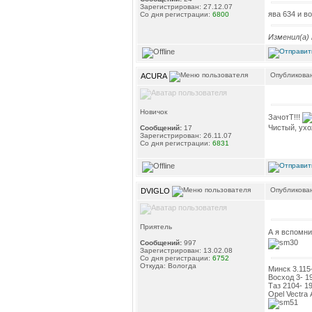
Зарегистрирован: 27.12.07
ява 634 и в
Со дня регистрации:
6800
Изменил(а)
Опубликован
ACURA
Новичок
ЗачотТ!!!
Чистый, ухож
Сообщений:
17
Зарегистрирован: 26.11.07
Со дня регистрации:
6831
Опубликован
DVIGLO
Приятель
А я вспомни
Сообщений:
997
Зарегистрирован: 13.02.08
Со дня регистрации:
6752
Откуда: Вологда
Минск 3.115-
Восход 3- 19
Таз 2104- 1
Opel Vectra А