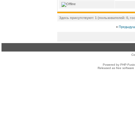
Здесь присутствуют: 1 (пользователей: 0, гос
«
Предыдущ
Co
Powered by PHP-Fusion
Released as free software