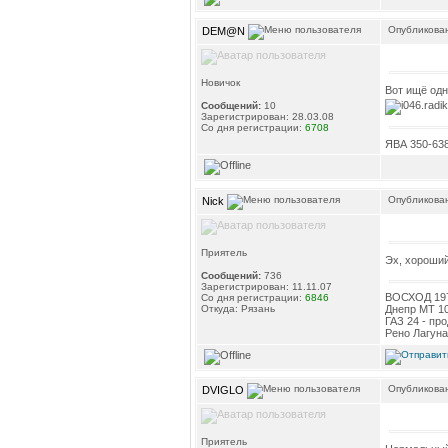
Опубликован
DEM@N
Новичок
Вот ищё одн
Сообщений:
10
Зарегистрирован: 28.03.08
Со дня регистрации:
6708
ЯВА 350-638
Опубликован
Nick
Приятель
Эх, хороший
Сообщений:
736
Зарегистрирован: 11.11.07
ВОСХОД 197
Со дня регистрации:
6846
Откуда: Рязань
Днепр МТ 10
ГАЗ 24 - про
Рено Лагуна
Опубликован
DVIGLO
Приятель