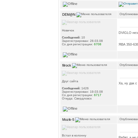
Опубликован
DEM@N
Новичок
DVIGLO нез
Сообщений:
10
Зарегистрирован: 28.03.08
ЯВА 350-638
Со дня регистрации:
6708
Опубликован
filrock
Друг сайта
Ха, ну дак 
Сообщений:
1426
Зарегистрирован: 19.03.08
Со дня регистрации:
6717
Откуда: Свердловск
Опубликован
Mozik-5
Встал в колонну
Ребят, а че