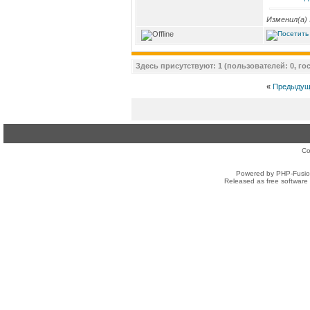
Изменил(а)
Здесь присутствуют: 1 (пользователей: 0, гос
«
Предыдущ
Co
Powered by PHP-Fusion
Released as free software