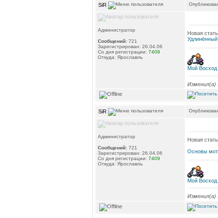
Опубликован
SiR
Администратор
Новая стат
Удлинённый
Сообщений:
721
Зарегистрирован: 26.04.06
Со дня регистрации:
7409
Откуда: Ярославль
Мой Восход
Изменил(а)
Опубликован
SiR
Администратор
Новая стать
Сообщений:
721
Основы мот
Зарегистрирован: 26.04.06
Со дня регистрации:
7409
Откуда: Ярославль
Мой Восход
Изменил(а)