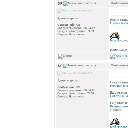
Опубликован
SiR
Администратор
Новая стать
О форсиров
Сообщений:
721
Зарегистрирован: 26.04.06
Со дня регистрации:
7409
Откуда: Ярославль
Мой Восход
Изменил(а)
Опубликован
SiR
Администратор
Новая стать
История мо
Сообщений:
721
Зарегистрирован: 26.04.06
Еще статья:
Со дня регистрации:
7409
Советы в на
Откуда: Ярославль
Еще статья:
Выпрямляем
yusupof.
Мой Восход