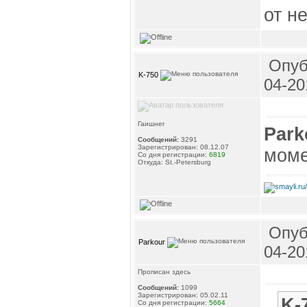
от н
Опуб
K-750
04-20
Гаишнег
Park
Сообщений:
3291
Зарегистрирован: 08.12.07
моме
Со дня регистрации:
6819
Откуда: St.-Petersburg
Опуб
Parkour
04-20
Прописан здесь
Сообщений:
1099
Зарегистрирован: 05.02.11
K-
Со дня регистрации:
5664