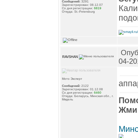
Сообщений:
3291
Зарегистрирован: 08.12.07
Кали
Со дня регистрации:
6819
Откуда: St.-Petersburg
подо
Опуб
RAVSHAN
04-20
Мото Эксперт
аппа
Сообщений:
2122
Зарегистрирован: 01.12.08
Со дня регистрации:
6460
Откуда: Беларусь, Минская обл., г.
Пом
Мядель
Жми
Минс