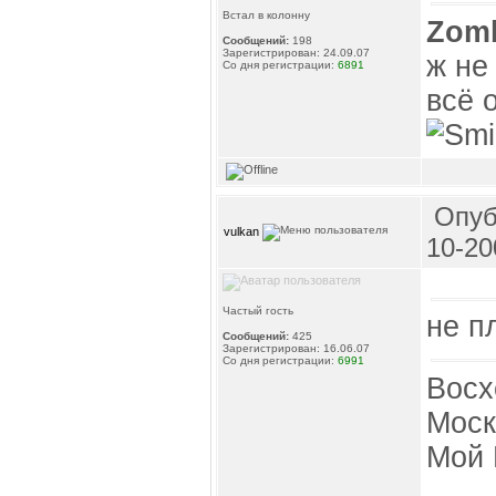
Встал в колонну
Zom
Сообщений:
198
Зарегистрирован: 24.09.07
ж не
Со дня регистрации:
6891
всё 
Опуб
vulkan
10-20
Частый гость
не п
Сообщений:
425
Зарегистрирован: 16.06.07
Со дня регистрации:
6991
Восхо
Моск
Мой 