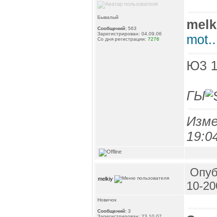
Бывалый
melk
Сообщений:
563
Зарегистрирован: 04.09.06
mot.
Со дня регистрации:
7276
Ю3 1
ГЫ
Изме
19:0
Опуб
melkiy
10-20
Новичок
Сообщений:
3
Зарегистрирован: 23.10.07