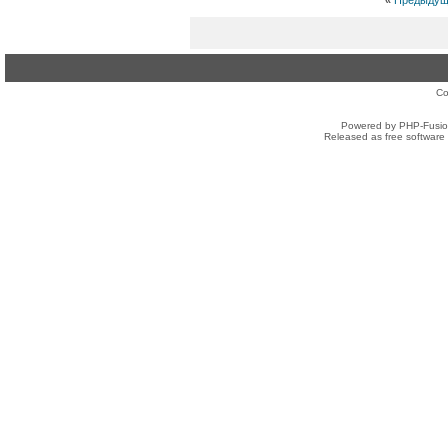
«
Предыдущ
Co
Powered by PHP-Fusion
Released as free software