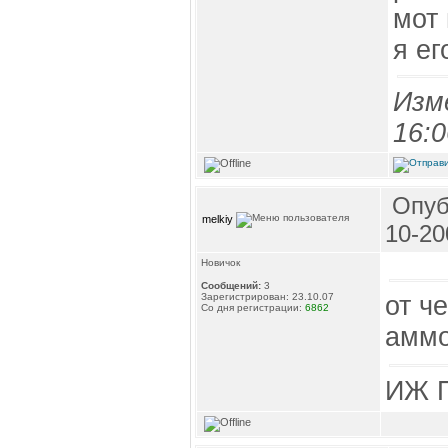
мот 
я ег
Изм
16:0
Опуб
melkiy
10-20
Новичок
Сообщений:
3
от ч
Зарегистрирован: 23.10.07
Со дня регистрации:
6862
аммо
ИЖ П