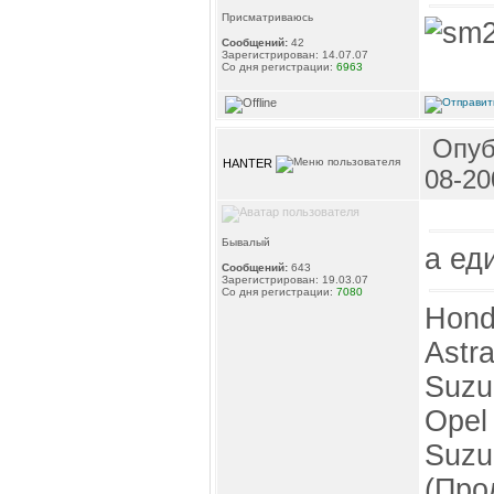
Присматриваюсь
Сообщений:
42
Зарегистрирован: 14.07.07
Со дня регистрации:
6963
Опуб
HANTER
08-20
Бывалый
а ед
Сообщений:
643
Зарегистрирован: 19.03.07
Со дня регистрации:
7080
Hond
Astr
Suzu
Opel
Suzu
(Про