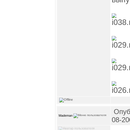
Опуб
Mademan
08-20