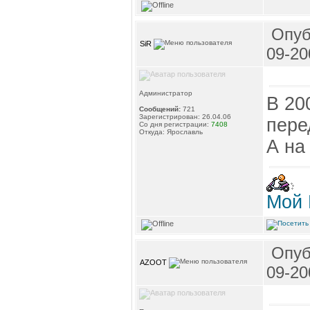
Опуб
SiR
09-20
Администратор
В 20
Сообщений:
721
Зарегистрирован: 26.04.06
пере
Со дня регистрации:
7408
Откуда: Ярославль
А на
Мой 
Опуб
AZOOT
09-20