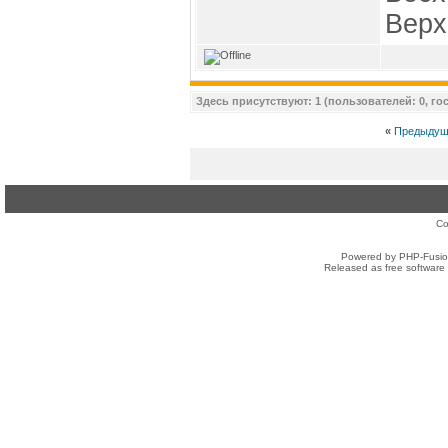
Верх
Здесь присутствуют: 1 (пользователей: 0, гос
«
Предыдущ
Co
Powered by PHP-Fusion
Released as free software