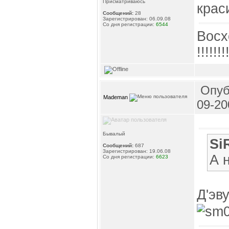
Присматриваюсь
крас
Сообщений:
28
Зарегистрирован: 06.09.08
Со дня регистрации:
6544
Вос
!!!!!!!
Опуб
Mademan
09-20
Бывалый
Si
Сообщений:
687
Зарегистрирован: 19.06.08
А 
Со дня регистрации:
6623
Д'эв