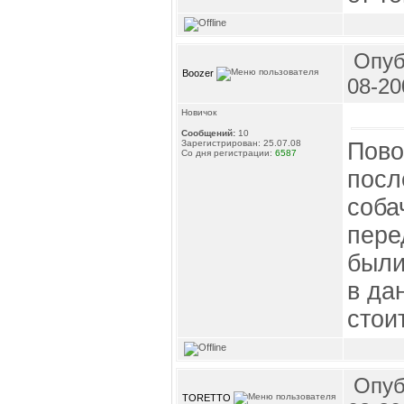
Опуб
Boozer
08-20
Новичок
Сообщений:
10
Пово
Зарегистрирован: 25.07.08
Со дня регистрации:
6587
посл
соба
пере
были
в да
стои
Опуб
TORETTO