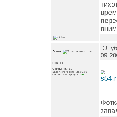
тихо
врем
пере
вним
Опуб
Boozer
09-20
Новичок
Сообщений:
10
Зарегистрирован: 25.07.08
Со дня регистрации:
6587
Фотк
зава