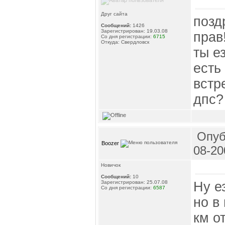
Друг сайта
позд
Сообщений:
1426
Зарегистрирован: 19.03.08
прав
Со дня регистрации:
6715
Откуда: Свердловск
ты е
есть
встр
дпс?
Опуб
Boozer
08-20
Новичок
Сообщений:
10
Ну е
Зарегистрирован: 25.07.08
Со дня регистрации:
6587
но в
км о