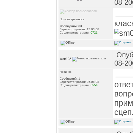
08-20
Присматриваюсь
клас
Сообщений:
33
Зарегистрирован: 13.03.08
Со дня регистрации:
6721
Опуб
alex123
08-20
Новичок
Сообщений:
1
отве
Зарегистрирован: 25.08.08
Со дня регистрации:
6556
вопр
прим
сцеп