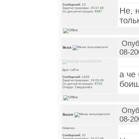
Сообщений:
10
Не, 
Зарегистрирован: 25.07.08
Со дня регистрации:
6587
толь
Опуб
filrock
08-20
Друг сайта
а че
Сообщений:
1426
Зарегистрирован: 19.03.08
боиш
Со дня регистрации:
6715
Откуда: Свердловск
Опуб
Boozer
08-20
Новичок
Сообщений:
10
Зарегистрирован: 25.07.08