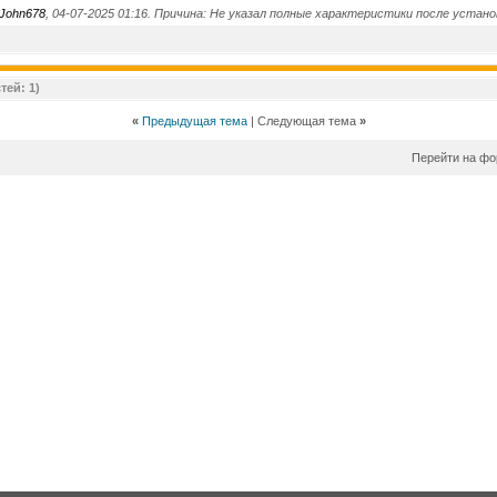
John678
, 04-07-2025 01:16. Причина: Не указал полные характеристики после устано
тей: 1)
«
Предыдущая тема
| Следующая тема
»
Перейти на ф